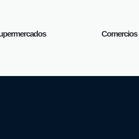
upermercados
Comercios