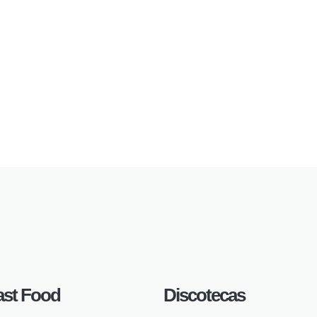
ast Food
Discotecas