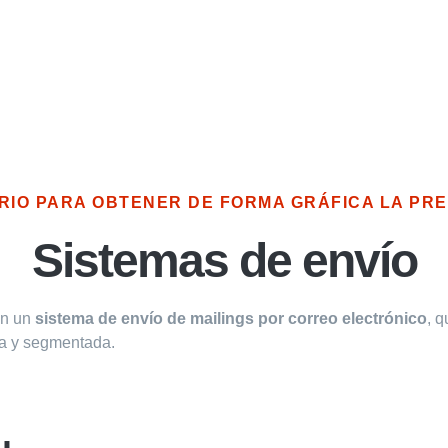
IO PARA OBTENER DE FORMA GRÁFICA LA PREV
Sistemas de envío
on un
sistema de envío de mailings por correo electrónico
, q
da y segmentada.