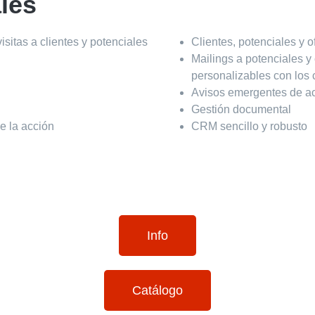
ales
sitas a clientes y potenciales
Clientes, potenciales y o
Mailings a potenciales y
personalizables con los 
Avisos emergentes de ac
Gestión documental
e la acción
CRM sencillo y robusto
Info
Catálogo