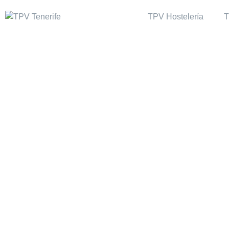
TPV Hostelería
T