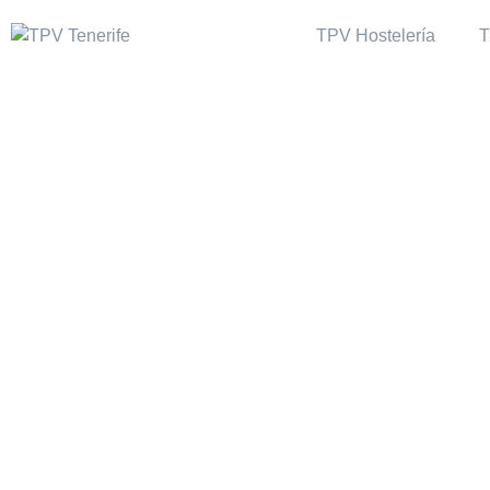
TPV Hostelería
T